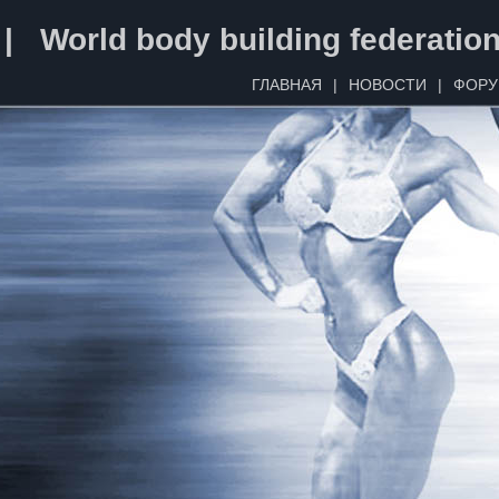
 | World body building federatio
ГЛАВНАЯ
|
НОВОСТИ
|
ФОР