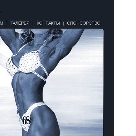
n
УМ
|
ГАЛЕРЕЯ
|
КОНТАКТЫ
|
СПОНСОРСТВО