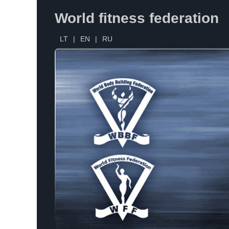
World fitness federation
LT
|
EN
|
RU