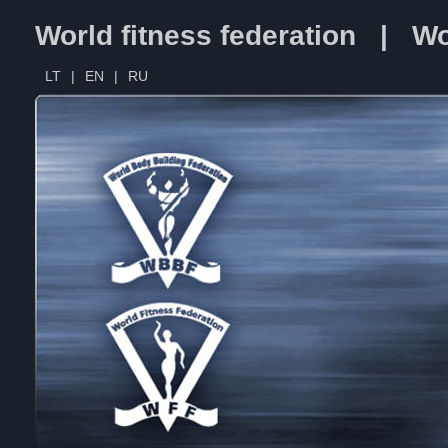
World fitness federation | Wo
LT
|
EN
|
RU