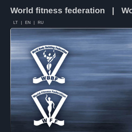
World fitness federation | Wo
LT
|
EN
|
RU