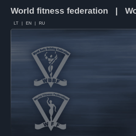
World fitness federation | Wo
LT
|
EN
|
RU