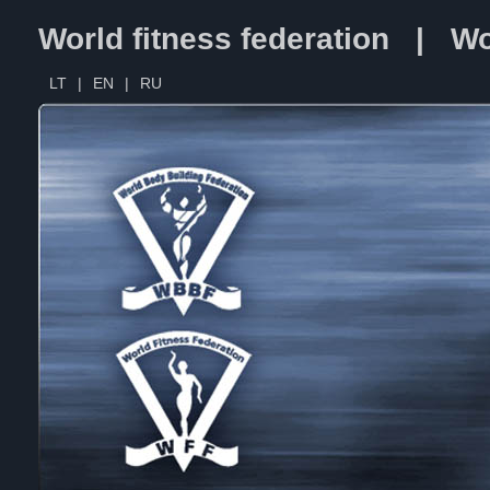
World fitness federation | Wo
LT
|
EN
|
RU