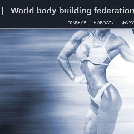
 | World body building federatio
ГЛАВНАЯ
|
НОВОСТИ
|
ФОР