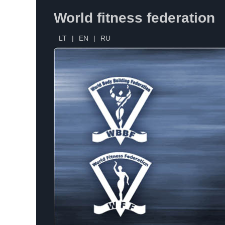
World fitness federation
LT
|
EN
|
RU