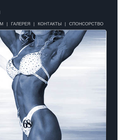
n
УМ
|
ГАЛЕРЕЯ
|
КОНТАКТЫ
|
СПОНСОРСТВО