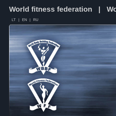
World fitness federation | Wo
LT
|
EN
|
RU