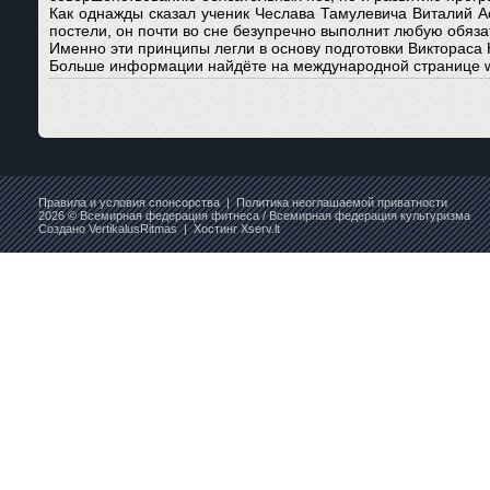
Как однажды сказал ученик Чеслава Тамулевича Виталий А
постели, он почти во сне безупречно выполнит любую обяза
Именно эти принципы легли в основу подготовки Викторас
Больше информации найдёте на международной странице ww
Правила и условия спонсорства
|
Политика неоглашаемой приватности
2026 © Всемирная федерация фитнеса / Всемирная федерация культуризма
Создано
VertikalusRitmas
| Хостинг
Xserv.lt