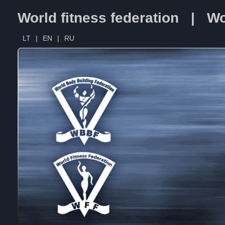
World fitness federation | Wo
LT
|
EN
|
RU