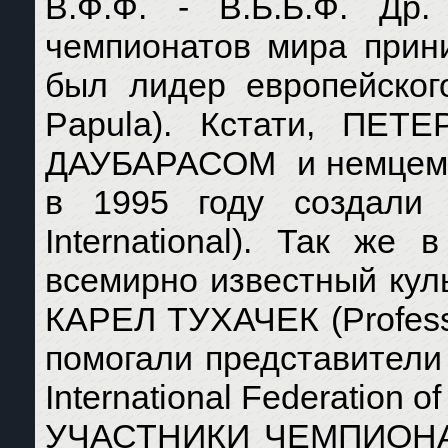
В.Ф.Ф. - В.Б.Б.Ф. 
чемпионатов мира прин
был лидер европейског
Papula). Кстати, ПЕ
ДАУБАРАСОМ и немцем 
в 1995 году создали 
International). Так же
всемирно известный кул
КАРЕЛ ТУХАЧЕК (Professo
помогали представители 
International Federation o
УЧАСТНИКИ ЧЕМПИОНА