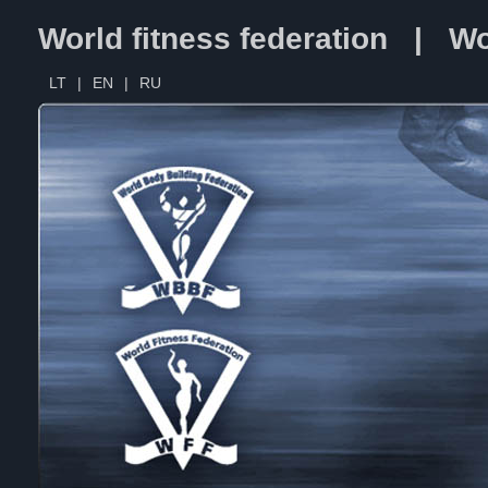
World fitness federation | Wo
LT
|
EN
|
RU