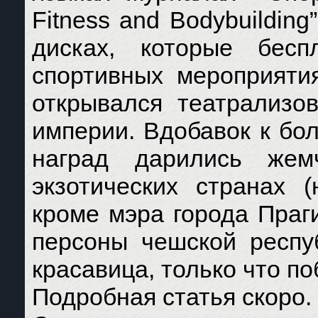
Fitness and Bodybuilding”,
дисках, которые бесп
спортивных мероприяти
открывался театрализо
империи. Вдобавок к бо
наград дарились жем
экзотических странах (
кроме мэра города Пра
персоны чешской респу
красавица, только что п
Подробная статья скоро.