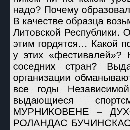
надо? Почему образовал
В качестве образца воз
Литовской Республики. 
этим гордятся… Какой п
у этих «фестивалей»? 
соседних стран? Выд
организации обманывают
все годы Независимо
выдающиеся спорт
МУРНИКОВЕНЕ – ДУХОВИ
РОЛАНДАС БУЧИНСКАС 