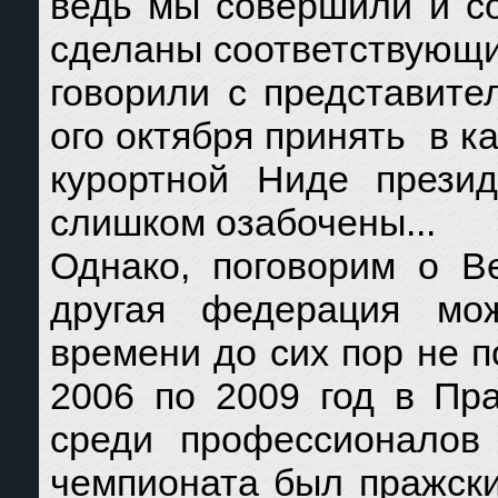
ведь мы совершили и со
сделаны соответствующие
говорили с представите
ого октября принять в к
курортной Ниде презид
слишком озабочены...
Однако, поговорим о В
другая федерация мож
времени до сих пор не п
2006 по 2009 год в Пр
среди профессионалов
чемпионата был пражск