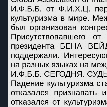
И.Ф.Б.Б. от Ф.И.Х.Ц. п
культуризма в мире. Ме
был организован конгрес
Присутствовавшего от
президента БЕНА ВЕЙД
поддержали. Интересую
на разных языках на межд
И.Ф.Б.Б. СЕГОДНЯ. СУД
Падение культуризма ста
отказался признавать 
отказался от культуризм