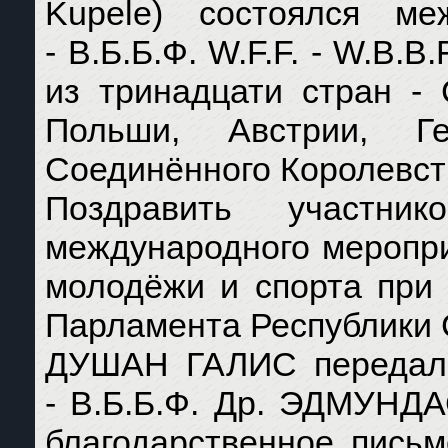
Kupele) состоялся м
- В.Б.Б.Ф. W.F.F. - W.B.
из тринадцати стран - 
Польши, Австрии, Ге
Соединённого Королевст
Поздравить участни
международного меропри
молодёжи и спорта при 
Парламента Республики 
ДУШАН ГАЛИС передал 
- В.Б.Б.Ф. Др. ЭДМУНД
благодарственное пись