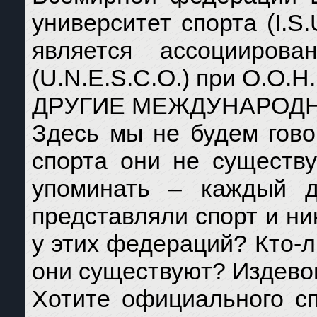
университет спорта (I.S.U
является ассоциирова
(U.N.E.S.C.O.) при О.О.Н.
ДРУГИЕ МЕЖДУНАРОДН
Здесь мы не будем гово
спорта они не существ
упоминать – каждый д
представляли спорт и ни
у этих федераций? Кто-
они существуют? Издево
Хотите официального сп