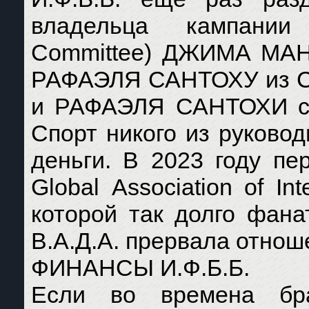
владельца кампании
Committee) ДЖИМА МАНЬ
РАФАЭЛЯ САНТОХУ из 
и РАФАЭЛЯ САНТОХИ сег
Спорт никого из руковод
деньги. В 2023 году пер
Global Association of Int
которой так долго фана
В.А.Д.А. прервала отноше
ФИНАНСЫ И.Ф.Б.Б.
Если во времена б