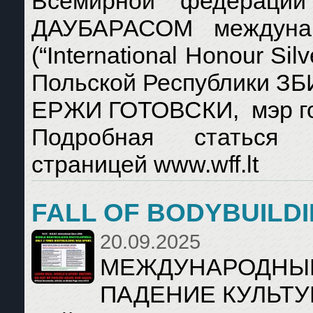
Всемирной федераци
ДАУБАРАСОМ междунар
(“International Honour S
Польской Республики З
ЕРЖИ ГОТОВСКИ, мэр 
Подробная статься
страницей www.wff.lt
FALL OF BODYBUILD
20.09.2025
МЕЖДУНАРОДНЫЕ
ПАДЕНИЕ КУЛЬТУ