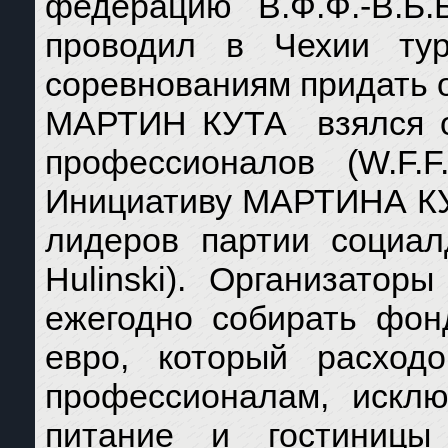
федерацию В.Ф.Ф.-В.Б
проводил в Чехии ту
соревнованиям придать 
МАРТИН КУТА взялся ор
профессионалов (W.F.F
Инициативу МАРТИНА КУ
лидеров партии социа
Hulinski). Организаторы
ежегодно собирать фон
евро, который расход
профессионалам, исклю
питание и гостиницы