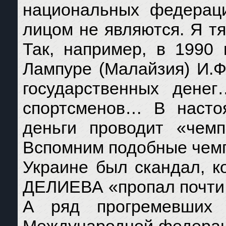
национальных федераци
лицом не являются. Я т
Так, например, в 1990 
Лампуре (Малайзия) И.Ф
государственных дене
спортсменов… В настоя
деньги проводит «чемп
Вспомним подобные чемп
Украине был скандал, к
ДЕЛИЕВА «пропал почти 
А ряд прогремевших 