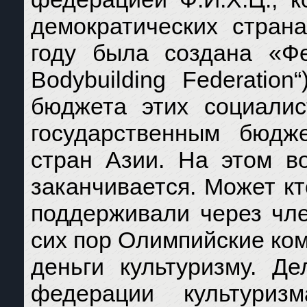
демократических стран
году была создана «Фед
Bodybuilding Federatio
бюджета этих социалис
государственным бюдж
стран Азии. На этом в
заканчивается. Может кт
поддерживали через чле
сих пор Олимпийские ко
деньги культуризму. Д
федерации культури