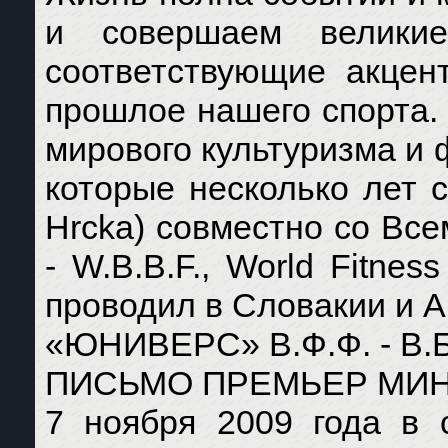
и совершаем велики
соответствующие акцен
прошлое нашего спорта.
мирового культуризма и
которые несколько лет
Hrcka) совместно со Все
- W.B.B.F., World Fitness
проводил в Словакии и А
«ЮНИВЕРС» В.Ф.Ф. - В.
ПИСЬМО ПРЕМЬЕР МИН
7 ноября 2009 года в 