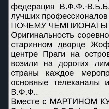
федерация В.Ф.Ф.-В.Б.Б
лучших профессионалов 
ПОЧЕМУ ЧЕМПИОНАТЫ 
Оригинальность соревно
старинном дворце Жоф
центре Праги на остро
возили на дорогих лим
страны каждое мероп
основные телеканалы и
В.Ф.Ф..
Вместе с МАРТИНОМ КУ