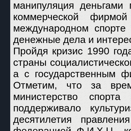
манипуляция деньгами 
коммерческой фирмой
международном спорте 
денежные дела и интерес
Пройдя кризис 1990 года
страны социалистическог
а с государственным ф
Отметим, что за вре
министерство спорта
поддерживало культу
десятилетия правлени
федерацией Ф.И.Х.Ц., к