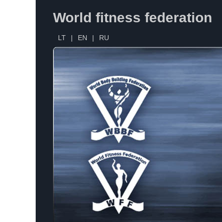
World fitness federation
LT
|
EN
|
RU