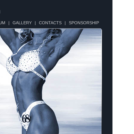
n
UM
|
GALLERY
|
CONTACTS
|
SPONSORSHIP